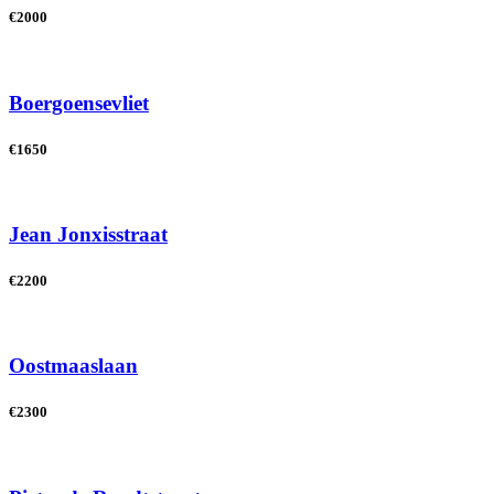
€2000
Boergoensevliet
€1650
Jean Jonxisstraat
€2200
Oostmaaslaan
€2300