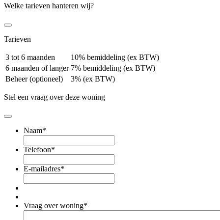
Welke tarieven hanteren wij?
Tarieven
3 tot 6 maanden
10% bemiddeling (ex BTW)
6 maanden of langer
7% bemiddeling (ex BTW)
Beheer (optioneel)
3% (ex BTW)
Stel een vraag over deze woning
Naam
*
Telefoon
*
E-mailadres
*
Vraag over woning
*