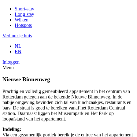
Short-stay
Long-stay
Wijken
Hotspots
Verhuur je huis
NL
EN
Inloggen
Menu
Nieuwe Binnenweg
Prachtig en volledig gemeubileerd appartement in het centrum van
Rotterdam gelegen aan de bekende Nieuwe Binnenweg. In de
nabije omgeving bevinden zich tal van lunchzaakjes, restaurants en
bars. De straat is goed te bereiken vanaf het Rotterdam Centraal
station. Daarnaast liggen het Museumpark en Het Park op
loopafstand van het appartement.
Indeling:
Via een gezamenlijk portiek bereik je de entree van het appartement