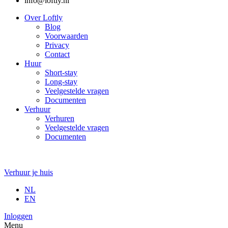
info@loftly.nl
Over Loftly
Blog
Voorwaarden
Privacy
Contact
Huur
Short-stay
Long-stay
Veelgestelde vragen
Documenten
Verhuur
Verhuren
Veelgestelde vragen
Documenten
Verhuur je huis
NL
EN
Inloggen
Menu