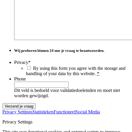
Wij proberen binnen
24 uur
je vraag te beantwoorden.
Privacy
*
By using this form you agree with the storage and
handling of your data by this website.
*
Phone
Dit veld is bedoeld voor validatiedoeleinden en moet niet
worden gewijzigd.
Privacy Settings
Statistieken
Functioneel
Social Media
Privacy Settings
This site uses functional cookies and external scripts to improve