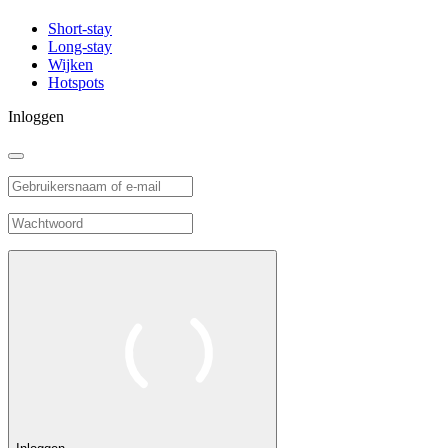
Short-stay
Long-stay
Wijken
Hotspots
Inloggen