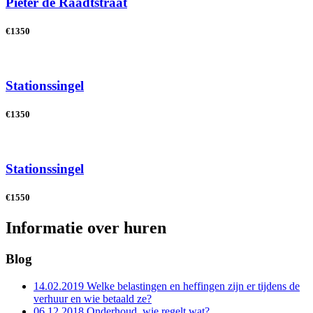
Pieter de Raadtstraat
€1350
Stationssingel
€1350
Stationssingel
€1550
Informatie over huren
Blog
14.02.2019
Welke belastingen en heffingen zijn er tijdens de
verhuur en wie betaald ze?
06.12.2018
Onderhoud, wie regelt wat?