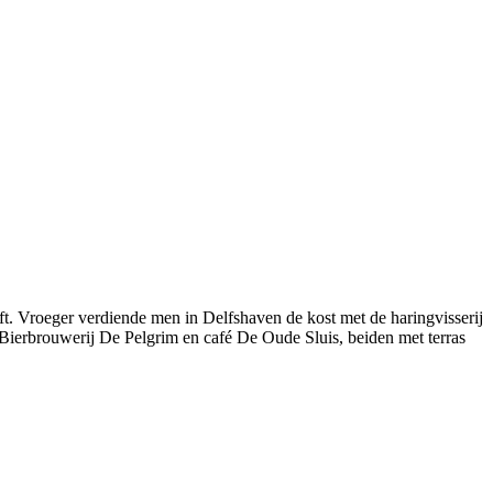
t. Vroeger verdiende men in Delfshaven de kost met de haringvisserij
als Bierbrouwerij De Pelgrim en café De Oude Sluis, beiden met terras