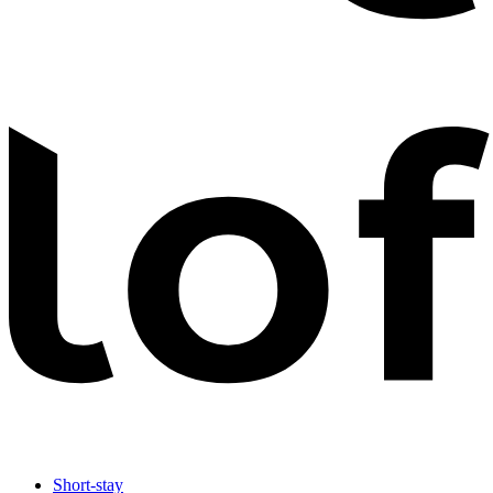
Short-stay