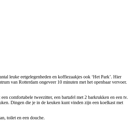
antal leuke eetgelegenheden en koffiezaakjes ook ‘Het Park’. Hier
 centrum van Rotterdam ongeveer 10 minuten met het openbaar vervoer.
 een comfortabele tweezitter, een bartafel met 2 barkrukken en een tv.
euken. Dingen die je in de keuken kunt vinden zijn een koelkast met
n, toilet en een douche.