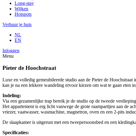
Long-stay
Wijken
Hotspots
Verhuur je huis
NL
EN
Inloggen
Menu
Pieter de Hoochstraat
Luxe en volledig gemeubileerde studio aan de Pieter de Hoochstraat i
kan je na een lekkere wandeling ervoor kiezen om wat te gaan eten in
Indeling:
Via een gezamenlijke trap bereik je de studio op de tweede verdieping
Het appartement is erg licht vanwege de grote raampartijen aan de ach
vriezer, vaatwasser, wasmachine, magnetron, oven en een 2-pits indu
De slaapkamer is uitgerust met een tweepersoonsbed en een kledingkas
Specificaties: