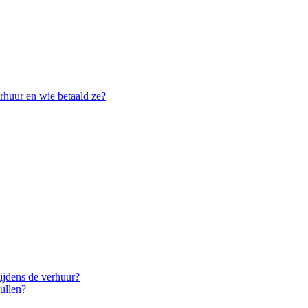
erhuur en wie betaald ze?
tijdens de verhuur?
ullen?