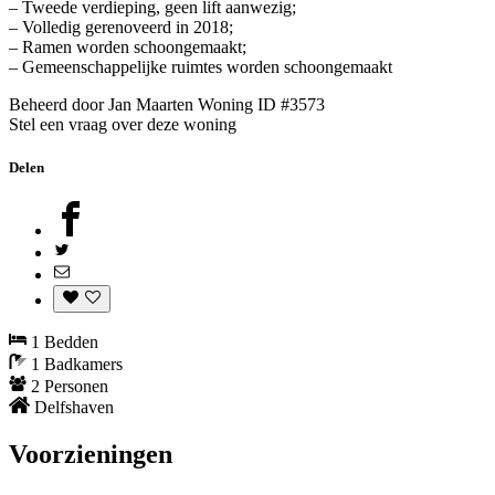
– Tweede verdieping, geen lift aanwezig;
– Volledig gerenoveerd in 2018;
– Ramen worden schoongemaakt;
– Gemeenschappelijke ruimtes worden schoongemaakt
Beheerd door Jan Maarten
Woning ID #3573
Stel een vraag over deze woning
Delen
1 Bedden
1 Badkamers
2 Personen
Delfshaven
Voorzieningen