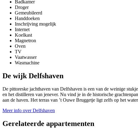
Badkamer
Droger
Gemeubileerd
Handdoeken
Inschrijving mogelijk
Internet
Koelkast
Magnetron
Oven
TV
Vaatwasser
Wasmachine
De wijk Delfshaven
De pittoreske jachthaven van Delfshaven is een van de weinige stukj
en het distilleren van jenever. Nu vind je in de historische grachtenp
aan de haven. Het terras van ’t Ouwe Bruggetje ligt zelfs op het water
Meer info over Delfshaven
Gerelateerde appartementen