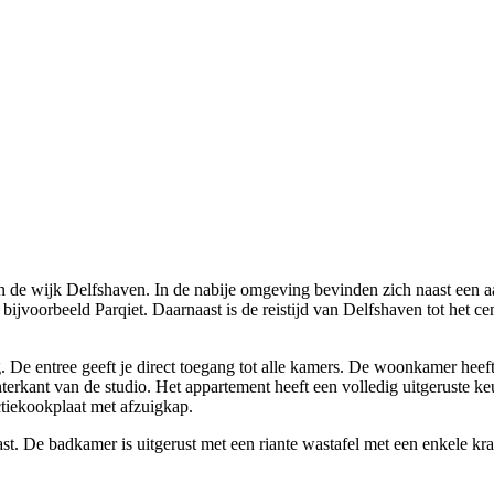
n de wijk Delfshaven. In de nabije omgeving bevinden zich naast een a
 bijvoorbeeld Parqiet. Daarnaast is de reistijd van Delfshaven tot het
. De entree geeft je direct toegang tot alle kamers. De woonkamer heeft
terkant van de studio. Het appartement heeft een volledig uitgeruste k
ctiekookplaat met afzuigkap.
t. De badkamer is uitgerust met een riante wastafel met een enkele kraa